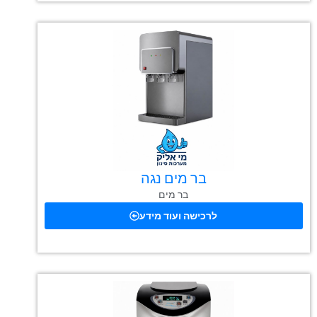
בר מים נגה
בר מים
לרכישה ועוד מידע