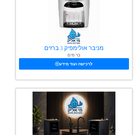
מניבר אולימפיק 3 ברזים
בר מים
לרכישה ועוד מידע