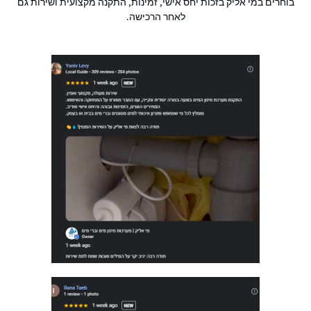
בוחרים במי אליק בזכות יחס אישי, זמינות, התקנה מקצועית ושירות גם
לאחר הרכישה.