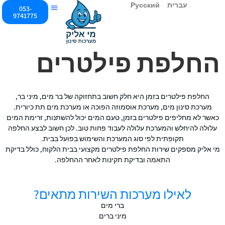
עברית
Русский
053-
9741775
מערכת סינון מים
מערכת תת כיורית
החלפת פילטרים
החלפת פילטרים בזמן היא חלק חשוב בתחזוקה של בר מים, מיני בר,
מערכת סינון מים, מערכת אוסמוזה הפוכה או מערכת מים תת כיורית.
כאשר לא מחליפים פילטרים בזמן, טעם המים יכול להשתנות, זרימת המים
עלולה להיחלש והמערכת עלולה לעבוד פחות טוב. לכן חשוב לבצע החלפה
תקופתית לפי סוג המערכת והשימוש בפועל בבית.
מי אליק מספקים שירות החלפת פילטרים מקצועי בבית הלקוח, כולל בדיקת
התאמה ובדיקת תקינות לאחר ההחלפה.
לאילו מערכות השירות מתאים?
ברי מים
מיני ברים