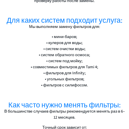
проверку работы после замены.
Для каких систем подходит услуга:
Мы выполняем замену фильтров для:
• мини-баров;
• кулеров для воды;
• систем очистки воды;
• систем обратного осмоса;
• систем под мойку;
• совместимых фильтров для Tami 4;
• фильтров для Infinity;
• угольных фильтров;
• фильтров с силифосом.
Как часто нужно менять фильтры:
В большинстве случаев фильтры рекомендуется менять раз в 6–
12 месяцев.
Точный срок зависит от: