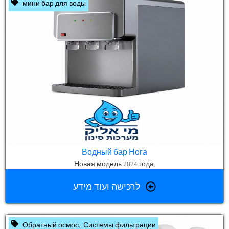
мини бар для воды
Водный бар Нога
Новая модель 2024 года.
לרכישה ועוד מידע
Обратный осмос.
,
Системы фильтрации