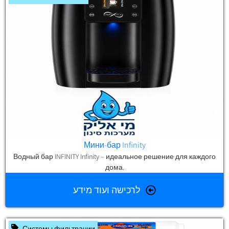
Мини-бар Infinity
Водный бар INFINITY Infinity – идеальное решение для каждого
дома.
לרכישה ועוד מידע
Системы фильтрации