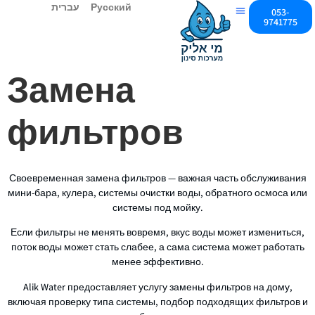
עברית
Русский
053-
9741775
Фильтры Для Воды
Все Продукты
Свяжитесь С Нами
Замена
фильтров
Своевременная замена фильтров — важная часть обслуживания
мини-бара, кулера, системы очистки воды, обратного осмоса или
системы под мойку.
Если фильтры не менять вовремя, вкус воды может измениться,
поток воды может стать слабее, а сама система может работать
менее эффективно.
Alik Water предоставляет услугу замены фильтров на дому,
включая проверку типа системы, подбор подходящих фильтров и