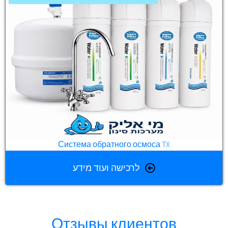
Система обратного осмоса TX
לרכישה ועוד מידע
Отзывы клиентов