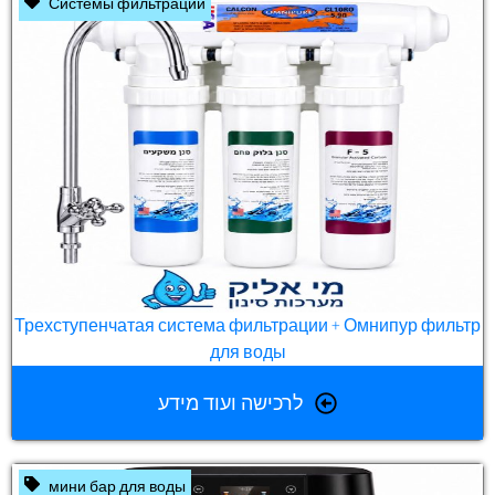
Системы фильтрации
Трехступенчатая система фильтрации + Омнипур фильтр
для воды
לרכישה ועוד מידע
мини бар для воды