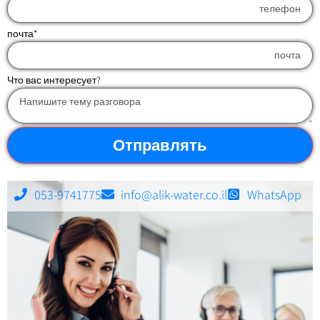
почта
*
Что вас интересует?
Отправлять
053-9741775
info@alik-water.co.il
WhatsApp