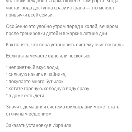
упаковки неудобно, а дома хочется комфорта. Когда
чистая вода доступна сразу из крана — это меняет
привычки всей семьи.
Особенно это удобно утром перед школой, вечером
после тренировки детей и в жаркие летние дни.
Как понять, что пора установить систему очистки воды
Если вы замечаете одно или несколько:
* неприятный вкус воды;
* сильную накипь в чайнике;
* покупаете много бутылок;
* хотите горячую/холодную воду сразу;
* в доме есть дети.
Значит, домашняя система фильтрации может стать
отличным решением.
Заказать установку в Израиле