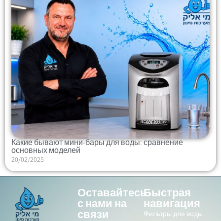
Какие бывают мини-бары для воды: сравнение
основных моделей
20/02/2025
Оставайтесь
Быстрая
с нами на
навигация
связи
Фильтры для воды