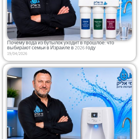
Почему вода из бутылок уходит в прошлое: что
выбирают семьи в Израиле в 2026 году
19/04/2026