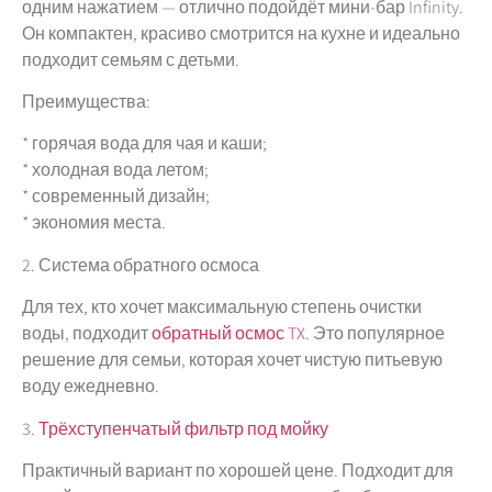
одним нажатием — отлично подойдёт мини-бар Infinity.
Он компактен, красиво смотрится на кухне и идеально
подходит семьям с детьми.
Преимущества:
* горячая вода для чая и каши;
* холодная вода летом;
* современный дизайн;
* экономия места.
2. Система обратного осмоса
Для тех, кто хочет максимальную степень очистки
воды, подходит
обратный осмос TX
. Это популярное
решение для семьи, которая хочет чистую питьевую
воду ежедневно.
3.
Трёхступенчатый фильтр под мойку
Практичный вариант по хорошей цене. Подходит для