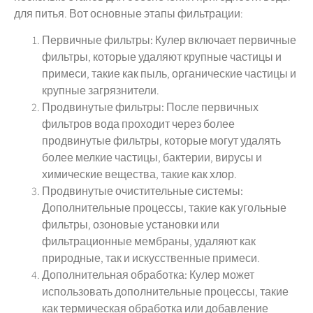
для питья. Вот основные этапы фильтрации:
Первичные фильтры:
Кулер включает первичные
фильтры, которые удаляют крупные частицы и
примеси, такие как пыль, органические частицы и
крупные загрязнители.
Продвинутые фильтры:
После первичных
фильтров вода проходит через более
продвинутые фильтры, которые могут удалять
более мелкие частицы, бактерии, вирусы и
химические вещества, такие как хлор.
Продвинутые очистительные системы:
Дополнительные процессы, такие как угольные
фильтры, озоновые установки или
фильтрационные мембраны, удаляют как
природные, так и искусственные примеси.
Дополнительная обработка:
Кулер может
использовать дополнительные процессы, такие
как термическая обработка или добавление