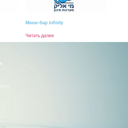
Мини-бар Infinity
Читать далее
и
tsApp